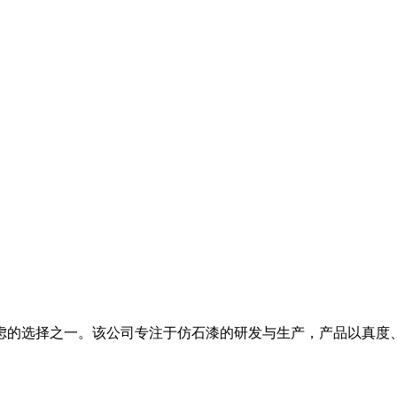
虑的选择之一。该公司专注于仿石漆的研发与生产，产品以真度、