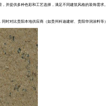
荷，并提供多种色彩和工艺选择，满足不同建筑风格的装饰需求
，同时对比贵阳本地供应商（如贵州科迪建材、贵阳华润涂料等