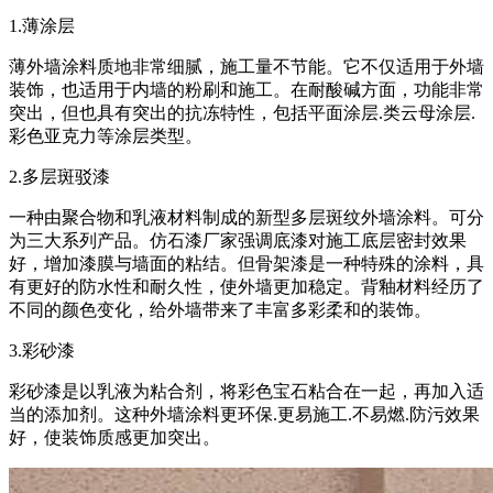
1.薄涂层
薄外墙涂料质地非常细腻，施工量不节能。它不仅适用于外墙
装饰，也适用于内墙的粉刷和施工。在耐酸碱方面，功能非常
突出，但也具有突出的抗冻特性，包括平面涂层.类云母涂层.
彩色亚克力等涂层类型。
2.多层斑驳漆
一种由聚合物和乳液材料制成的新型多层斑纹外墙涂料。可分
为三大系列产品。仿石漆厂家强调底漆对施工底层密封效果
好，增加漆膜与墙面的粘结。但骨架漆是一种特殊的涂料，具
有更好的防水性和耐久性，使外墙更加稳定。背釉材料经历了
不同的颜色变化，给外墙带来了丰富多彩柔和的装饰。
3.彩砂漆
彩砂漆是以乳液为粘合剂，将彩色宝石粘合在一起，再加入适
当的添加剂。这种外墙涂料更环保.更易施工.不易燃.防污效果
好，使装饰质感更加突出。