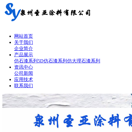
网站首页
关于我们
企业简介
产品展示
仿石漆系列
5D仿石漆系列
仿大理石漆系列
资讯中心
公司新闻
应用技术
联系我们