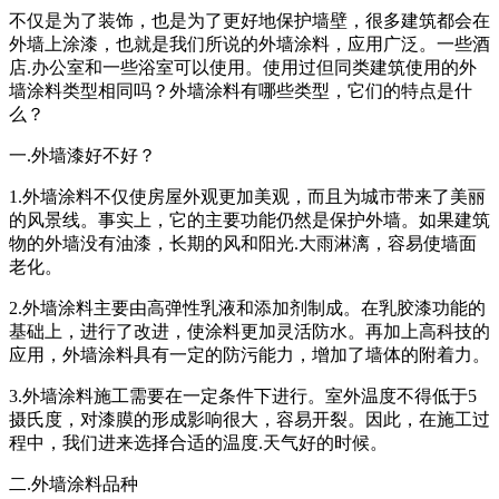
不仅是为了装饰，也是为了更好地保护墙壁，很多建筑都会在
外墙上涂漆，也就是我们所说的外墙涂料，应用广泛。一些酒
店.办公室和一些浴室可以使用。使用过但同类建筑使用的外
墙涂料类型相同吗？外墙涂料有哪些类型，它们的特点是什
么？
一.外墙漆好不好？
1.外墙涂料不仅使房屋外观更加美观，而且为城市带来了美丽
的风景线。事实上，它的主要功能仍然是保护外墙。如果建筑
物的外墙没有油漆，长期的风和阳光.大雨淋漓，容易使墙面
老化。
2.外墙涂料主要由高弹性乳液和添加剂制成。在乳胶漆功能的
基础上，进行了改进，使涂料更加灵活防水。再加上高科技的
应用，外墙涂料具有一定的防污能力，增加了墙体的附着力。
3.外墙涂料施工需要在一定条件下进行。室外温度不得低于5
摄氏度，对漆膜的形成影响很大，容易开裂。因此，在施工过
程中，我们进来选择合适的温度.天气好的时候。
二.外墙涂料品种