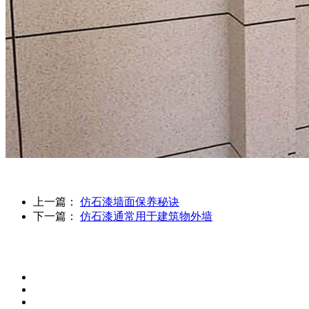
上一篇：
仿石漆墙面保养秘诀
下一篇：
仿石漆通常用于建筑物外墙